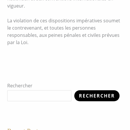
vigueur.
La violation de ces dispositions impératives soumet
le contrevenant, et toutes les personnes
responsables, aux peines pénales et civiles prévues
par la Loi.
Rechercher
RECHERCHER